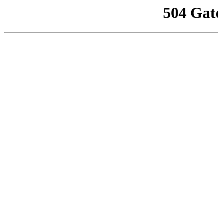
504 Gat