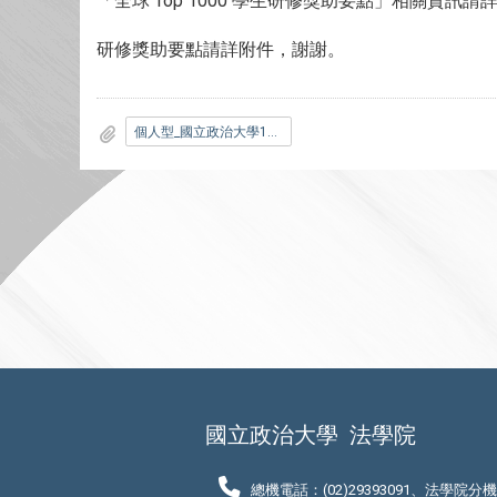
「全球 Top 1000 學生研修獎助要點」相關資訊請
研修獎助要點請詳附件，謝謝。
個人型_國立政治大學114學年度全球_Top_1000_學生研修獎助要點及表格_發
國立政治大學
法學院
總機電話：(02)29393091、法學院分