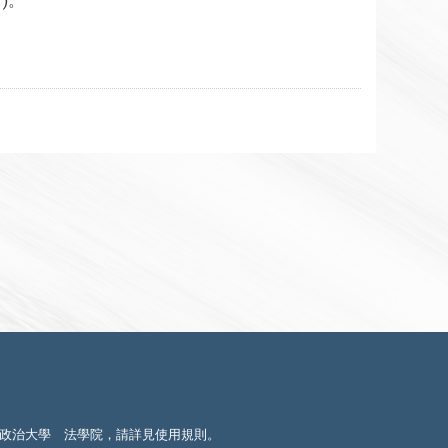
/
)。
政治大學 法學院，請詳見
使用規則
。