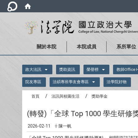
關於本院
本院成員
系所單位
:::
政大法訊
獎助資訊
榮譽榜
教師Office 
院友專區
法碩專班學友會專區
法學院好物
首頁
法訊與校園生活
獎助學金
(轉發)「全球 Top 1000 學
2026-02-11
陳一帆