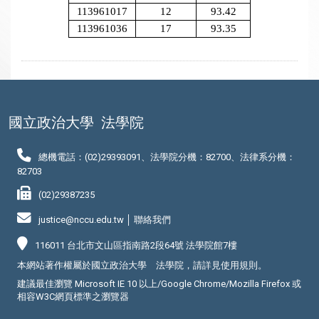
113961017
12
93.42
113961036
17
93.35
國立政治大學
法學院
總機電話：(02)29393091、法學院分機：82700、法律系分機：
82703
(02)29387235
justice@nccu.edu.tw │
聯絡我們
116011 台北市文山區指南路2段64號 法學院館7樓
本網站著作權屬於國立政治大學 法學院，請詳見
使用規則
。
建議最佳瀏覽 Microsoft IE 10 以上/Google Chrome/Mozilla Firefox 或
相容W3C網頁標準之瀏覽器