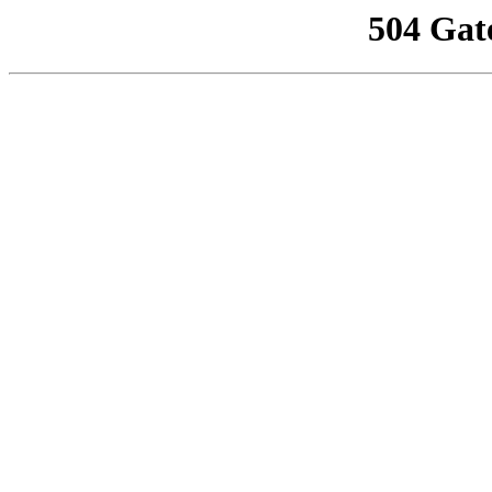
504 Gat