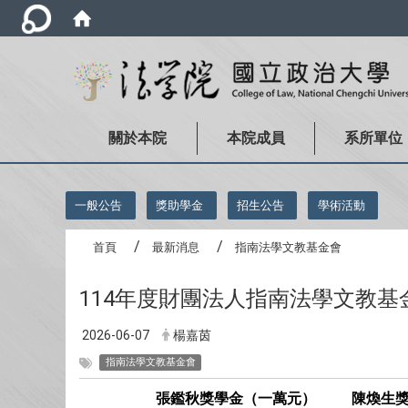
關於本院
本院成員
系所單位
:::
一般公告
獎助學金
招生公告
學術活動
首頁
最新消息
指南法學文教基金會
114年度財團法人指南法學文教
2026-06-07
楊嘉茵
指南法學文教基金會
張鑑秋獎學金（一萬元）
陳煥生獎