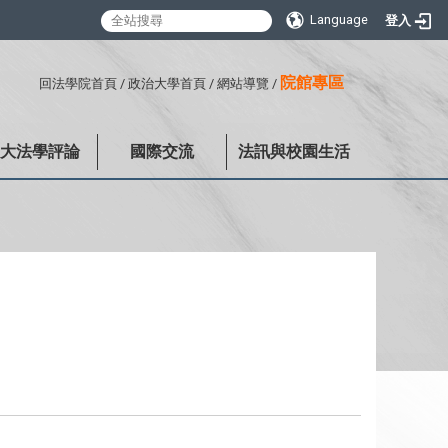
Language
登入
:::
院館專區
回法學院首頁
/
政治大學首頁
/
網站導覽
/
政大法學評論
國際交流
法訊與校園生活