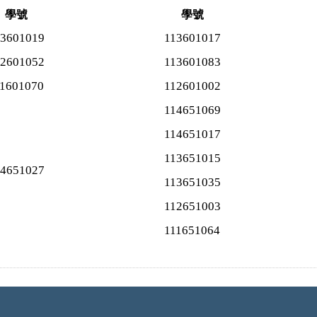
學號
學號
13601019
113601017
12601052
113601083
11601070
112601002
114651069
114651017
113651015
14651027
113651035
112651003
111651064