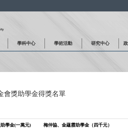
:::
學科中心
學術活動
研究中心
基金會獎助學金得獎名單
助學金(一萬元)
梅仲協、金蘊霞助學金（四千元）