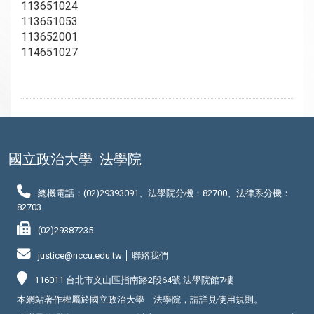
113651024
113651053
113652001
114651027
國立政治大學
法學院
總機電話：(02)29393091、法學院分機：82700、法律系分機：
82703
(02)29387235
justice@nccu.edu.tw │
聯絡我們
116011 台北市文山區指南路2段64號 法學院館7樓
本網站著作權屬於國立政治大學 法學院，請詳見
使用規則
。