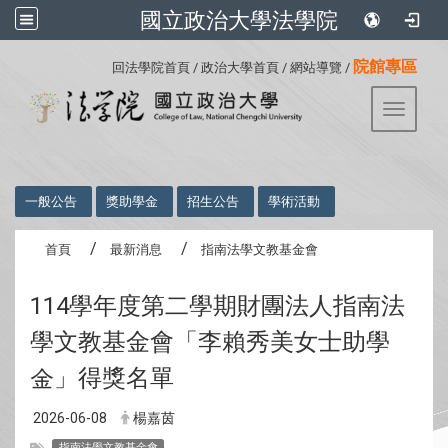
國立政治大學法學院
:::
院館專區
回法學院首頁
/
政治大學首頁
/
網站導覽
/
Toggle 
:::
一般公告
獎助學金
招生公告
學術活動
首頁
最新消息
指南法學文教基金會
114學年度第二學期財團法人指南法
學文教基金會「李賴秀美女士助學
金」得獎名單
2026-06-08
楊嘉茵
指南法學文教基金會