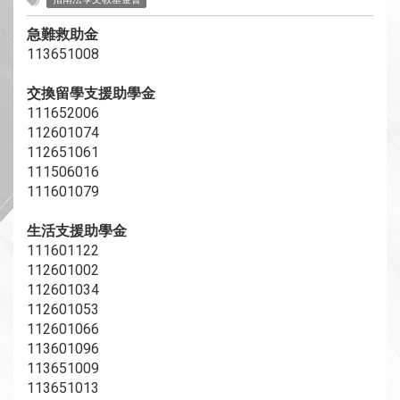
急難救助金
113651008
交換留學支援助學金
111652006
112601074
112651061
111506016
111601079
生活支援助學金
111601122
112601002
112601034
112601053
112601066
113601096
113651009
113651013