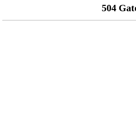
504 Gat