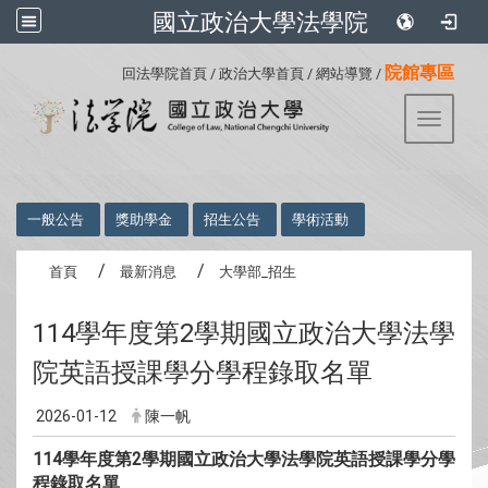
國立政治大學法學院
:::
院館專區
回法學院首頁
/
政治大學首頁
/
網站導覽
/
Toggle 
:::
一般公告
獎助學金
招生公告
學術活動
首頁
最新消息
大學部_招生
114學年度第2學期國立政治大學法學
院英語授課學分學程錄取名單
2026-01-12
陳一帆
114學年度第2學期國立政治大學法學院英語授課學分學
程錄取名單