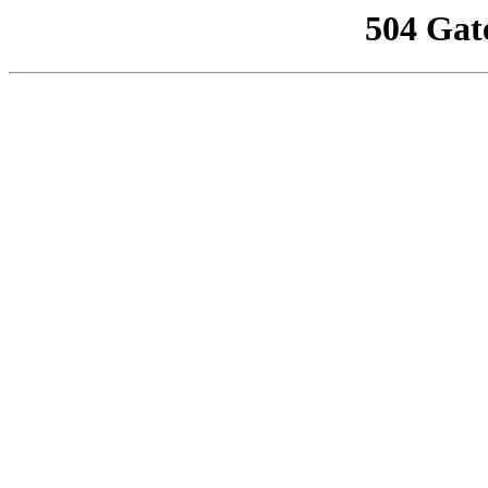
504 Gat