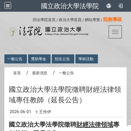
國立政治大學法學院
:::
院館專區
回法學院首頁
/
政治大學首頁
/
網站導覽
/
Toggle 
:::
一般公告
獎助學金
招生公告
學術活動
首頁
最新消息
一般公告
國立政治大學法學院徵聘財經法律領
域專任教師（延長公告）
2026-06-01
王伶伊
國立政治大學法學院徵聘
財經法律領域
專