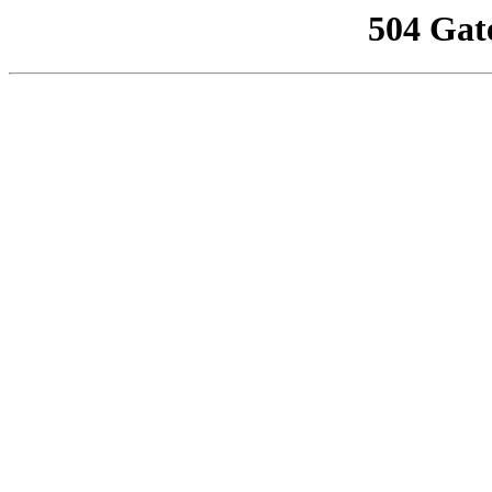
504 Gat