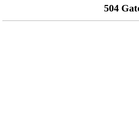
504 Gat