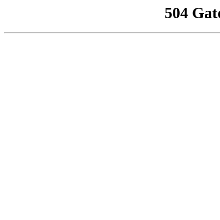
504 Gat