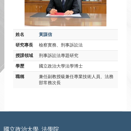
姓名
黃謀信
研究專長
檢察實務、刑事訴訟法
授課領域
刑事訴訟法專題研究
學歷
國立政治大學法學博士
職稱
兼任副教授級兼任專業技術人員、法務
部常務次長
國立政治大學
法學院