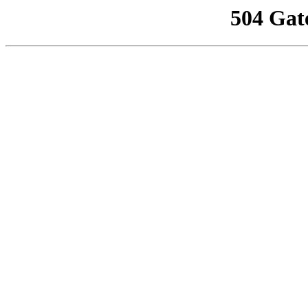
504 Gat