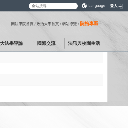
Language
登入
:::
院館專區
回法學院首頁
/
政治大學首頁
/
網站導覽
/
政大法學評論
國際交流
法訊與校園生活