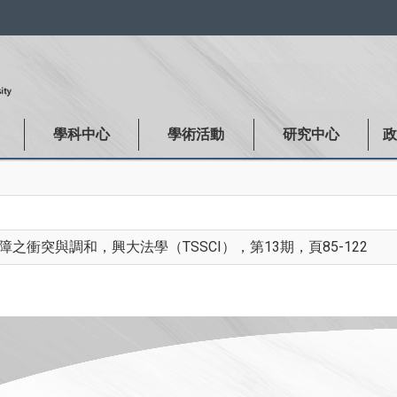
:::
學科中心
學術活動
研究中心
衝突與調和，興大法學（TSSCI），第13期，頁85-122