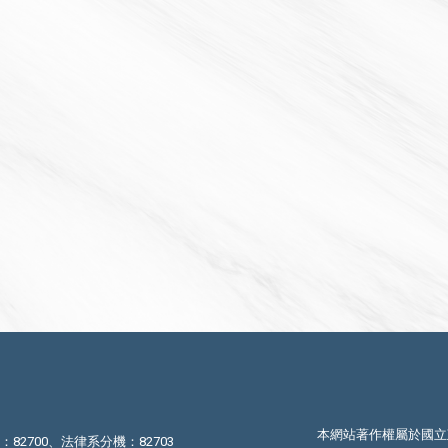
本網站著作權屬於國立
機：82700、法律系分機：82703