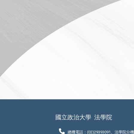
國立政治大學
法學院
總機電話：(02)29393091、法學院分