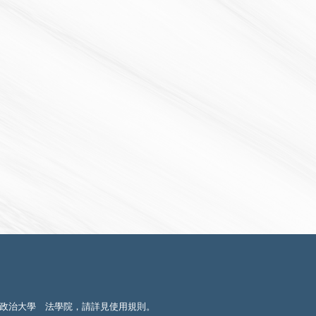
政治大學 法學院，請詳見
使用規則
。