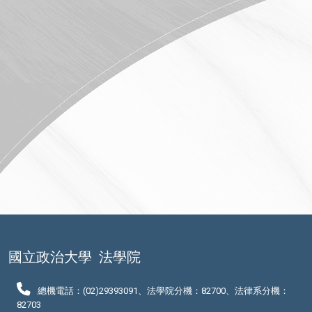
國立政治大學
法學院
總機電話：(02)29393091、法學院分機：82700、法律系分機：
82703