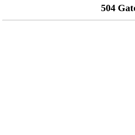
504 Gat