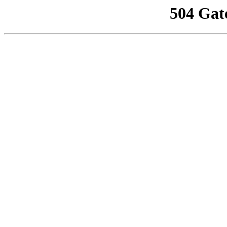
504 Gat