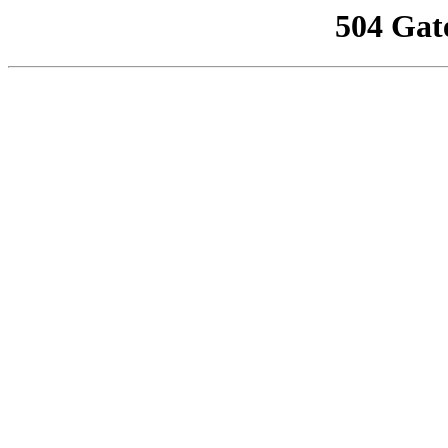
504 Gat