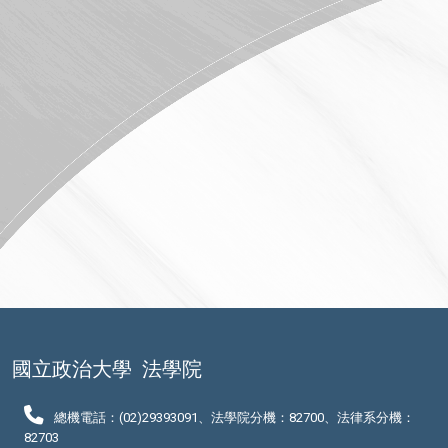
國立政治大學
法學院
總機電話：(02)29393091、法學院分機：82700、法律系分機：
82703