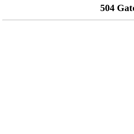
504 Gat