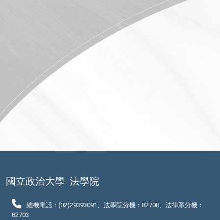
國立政治大學
法學院
總機電話：(02)29393091、法學院分機：82700、法律系分機：
82703