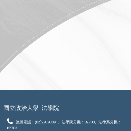
國立政治大學
法學院
總機電話：(02)29393091、法學院分機：82700、法律系分機：
82703