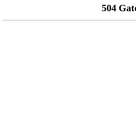
504 Gat