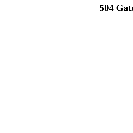
504 Gat