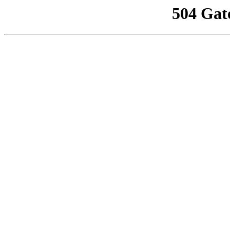
504 Gat