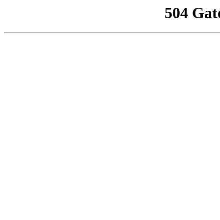
504 Gat