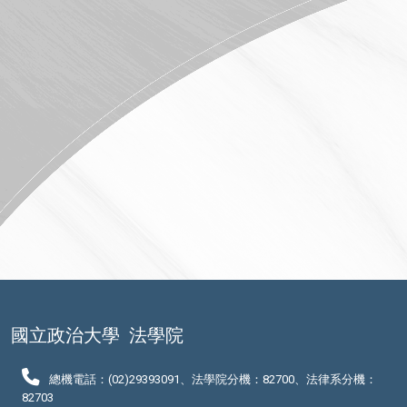
國立政治大學
法學院
總機電話：(02)29393091、法學院分機：82700、法律系分機：
82703