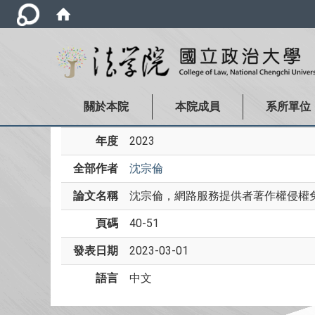
關於本院
本院成員
系所單位
年度
2023
全部作者
沈宗倫
論文名稱
沈宗倫，網路服務提供者著作權侵權免
頁碼
40-51
發表日期
2023-03-01
語言
中文