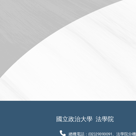
國立政治大學
法學院
總機電話：(02)29393091、法學院分