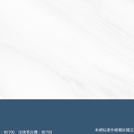
本網站著作權屬於國立
機：82700、法律系分機：82703