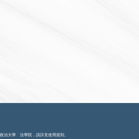
政治大學 法學院，請詳見
使用規則
。