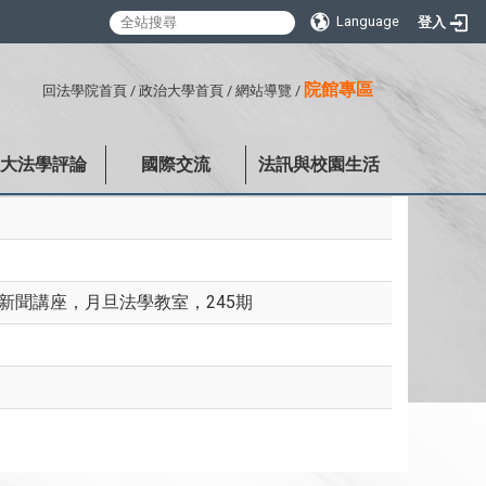
Language
登入
:::
院館專區
回法學院首頁
/
政治大學首頁
/
網站導覽
/
政大法學評論
國際交流
法訊與校園生活
新聞講座，月旦法學教室，245期