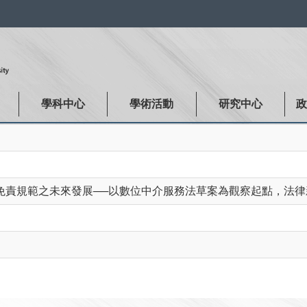
:::
學科中心
學術活動
研究中心
責規範之未來發展──以數位中介服務法草案為觀察起點，法律