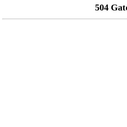
504 Gat