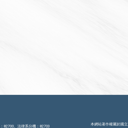
本網站著作權屬於國立
機：82700、法律系分機：82703