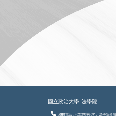
國立政治大學
法學院
總機電話：(02)29393091、法學院分