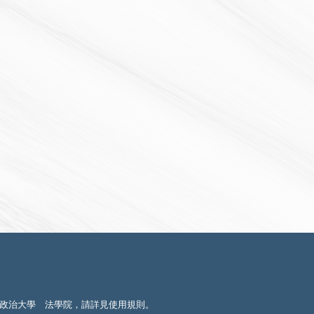
政治大學 法學院，請詳見
使用規則
。