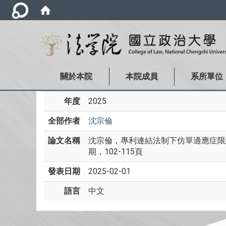
關於本院
本院成員
系所單位
年度
2025
全部作者
沈宗倫
論文名稱
沈宗倫，專利連結法制下仿單適應症限縮
期，102-115頁
發表日期
2025-02-01
語言
中文