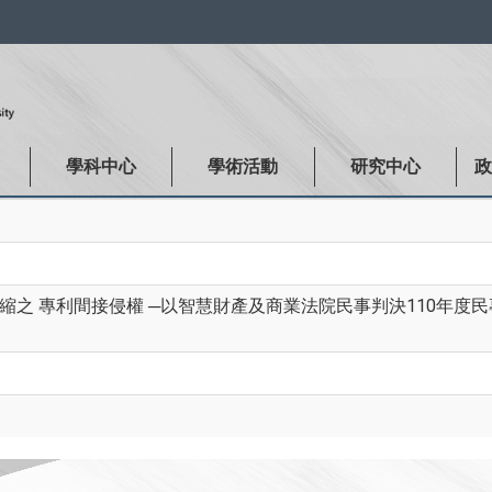
:::
學科中心
學術活動
研究中心
之 專利間接侵權 ─以智慧財產及商業法院民事判決110年度民