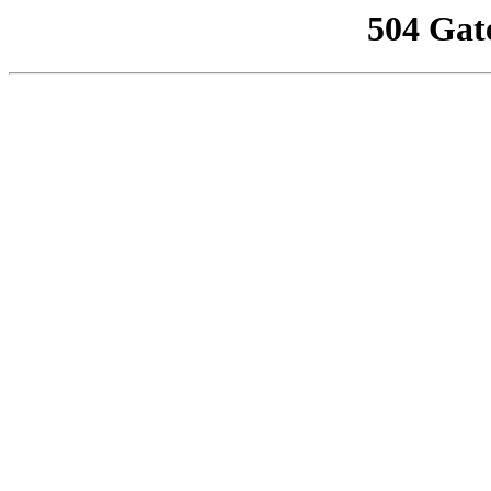
504 Gat