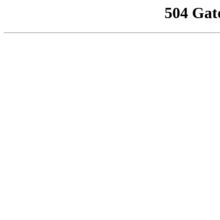
504 Gat