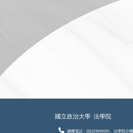
國立政治大學
法學院
總機電話：(02)29393091、法學院分