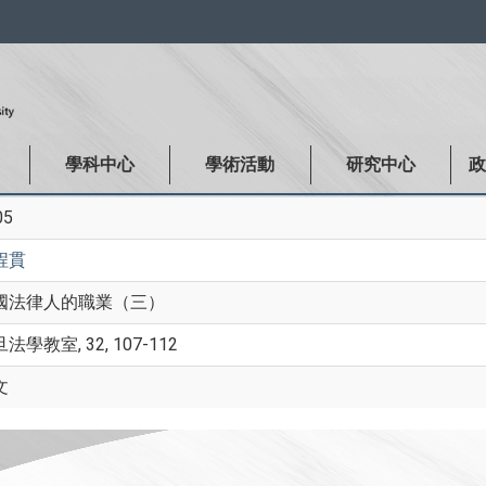
:::
學科中心
學術活動
研究中心
05
程貫
國法律人的職業（三）
法學教室, 32, 107-112
文