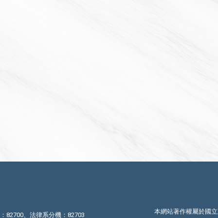
本網站著作權屬於國立
機：82700、法律系分機：82703