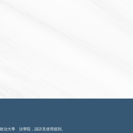
政治大學 法學院，請詳見
使用規則
。