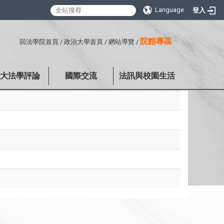
Language
登入
:::
院館專區
回法學院首頁
/
政治大學首頁
/
網站導覽
/
政大法學評論
國際交流
法訊與校園生活