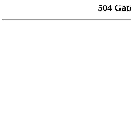
504 Gat