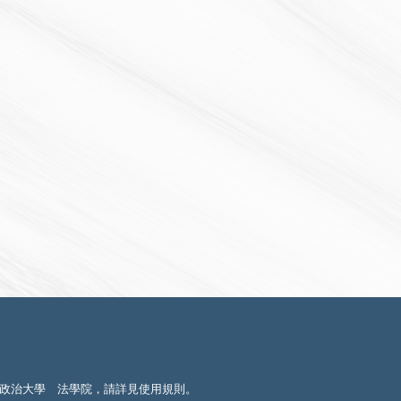
政治大學 法學院，請詳見
使用規則
。