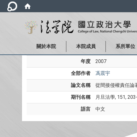
關於本院
本院成員
系所單位
年度
2007
全部作者
馮震宇
論文名稱
從間接侵權責任論
期刊名稱
月旦法學, 151, 203
語言
中文