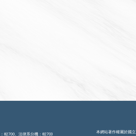
本網站著作權屬於國立
機：82700、法律系分機：82703