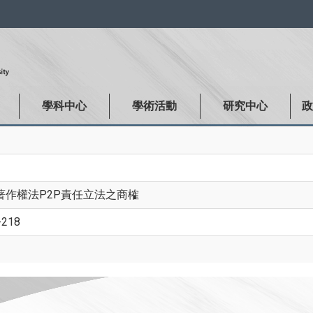
:::
學科中心
學術活動
研究中心
著作權法P2P責任立法之商榷
-218