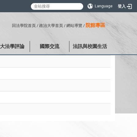
Language
登入
:::
院館專區
回法學院首頁
/
政治大學首頁
/
網站導覽
/
政大法學評論
國際交流
法訊與校園生活