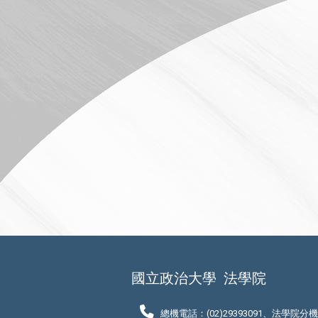
國立政治大學
法學院
總機電話：(02)29393091、法學院分