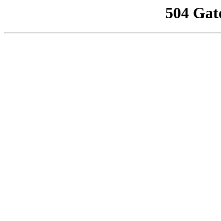
504 Gat