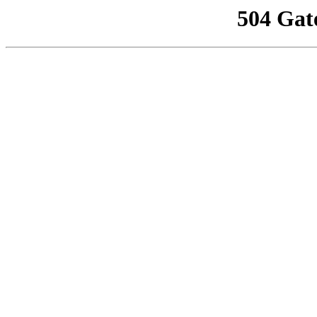
504 Gat