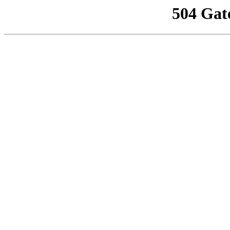
504 Gat