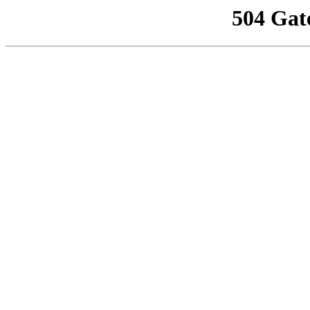
504 Gat