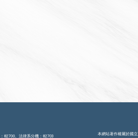
本網站著作權屬於國立
機：82700、法律系分機：82703