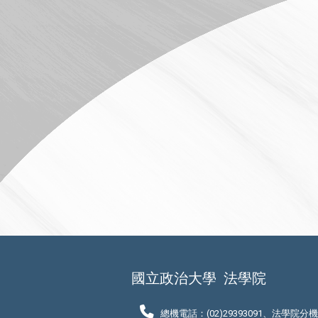
國立政治大學
法學院
總機電話：(02)29393091、法學院分