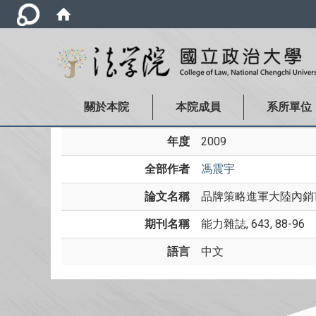
關於本院
本院成員
系所單位
年度
2009
全部作者
馮震宇
論文名稱
品牌策略進軍大陸內銷
期刊名稱
能力雜誌, 643, 88-96
語言
中文