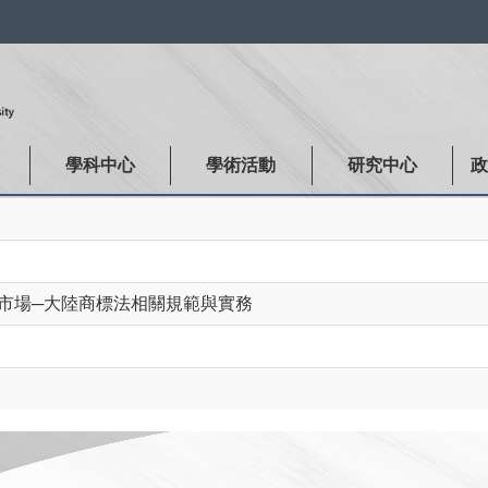
:::
學科中心
學術活動
研究中心
市場─大陸商標法相關規範與實務