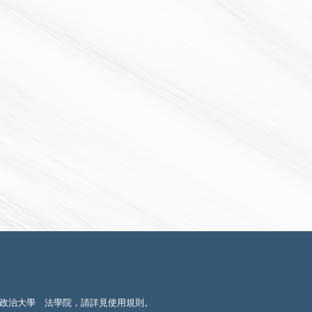
政治大學 法學院，請詳見
使用規則
。