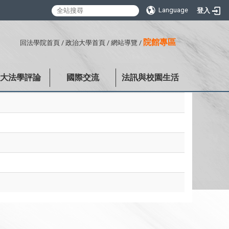
Language
登入
:::
院館專區
回法學院首頁
/
政治大學首頁
/
網站導覽
/
政大法學評論
國際交流
法訊與校園生活