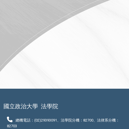
國立政治大學
法學院
總機電話：(02)29393091、法學院分機：82700、法律系分機：
82703