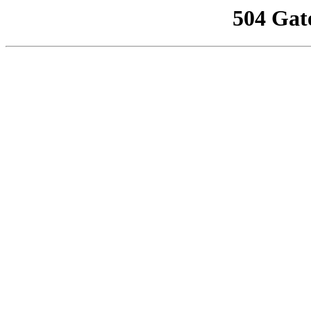
504 Gat