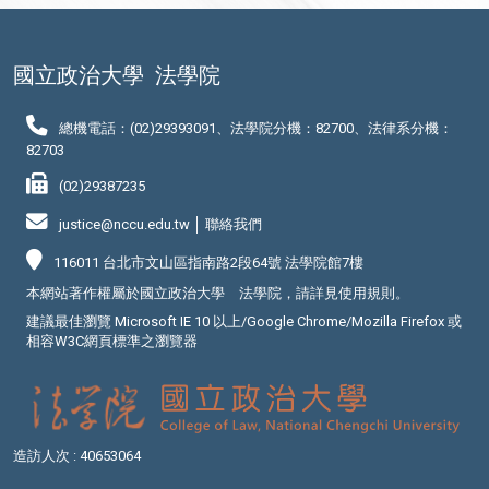
國立政治大學
法學院
總機電話：(02)29393091、法學院分機：82700、法律系分機：
82703
(02)29387235
justice@nccu.edu.tw │
聯絡我們
116011 台北市文山區指南路2段64號 法學院館7樓
本網站著作權屬於國立政治大學 法學院，請詳見
使用規則
。
建議最佳瀏覽 Microsoft IE 10 以上/Google Chrome/Mozilla Firefox 或
相容W3C網頁標準之瀏覽器
造訪人次 : 40653064