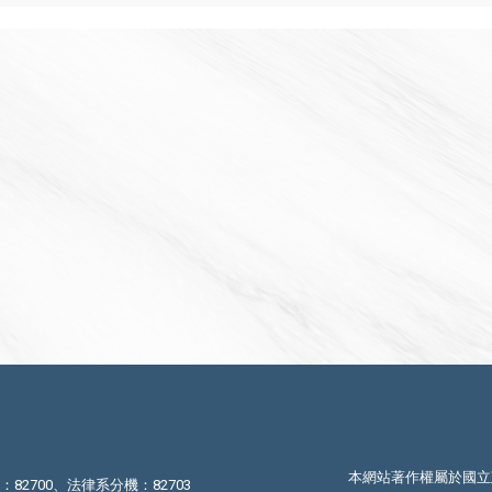
本網站著作權屬於國立
機：82700、法律系分機：82703