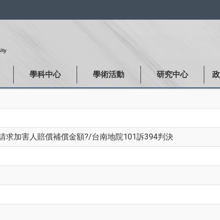
:::
學科中心
學術活動
研究中心
求加害人賠償補償金額?/台南地院101訴394判決