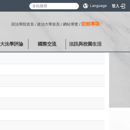
Language
登入
:::
院館專區
回法學院首頁
/
政治大學首頁
/
網站導覽
/
政大法學評論
國際交流
法訊與校園生活