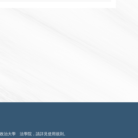
政治大學 法學院，請詳見
使用規則
。