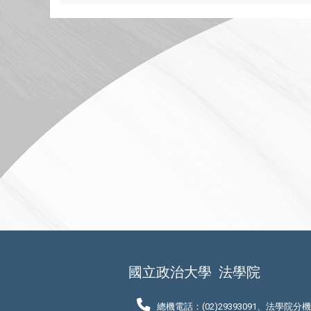
國立政治大學
法學院
總機電話：(02)29393091、法學院分