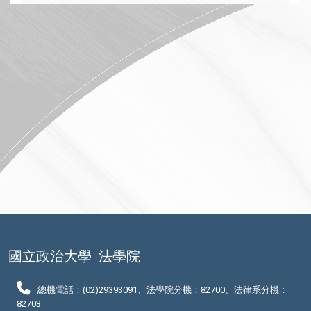
國立政治大學
法學院
總機電話：(02)29393091、法學院分機：82700、法律系分機：
82703