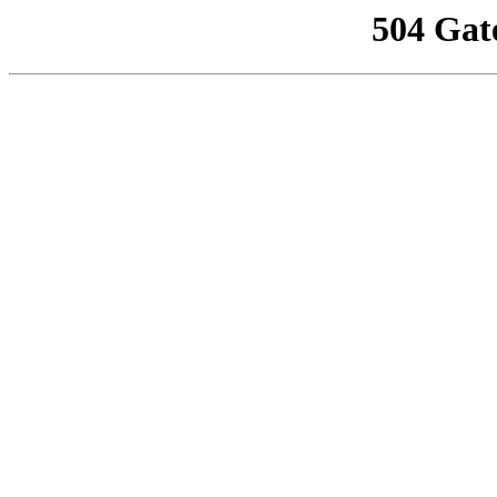
504 Gat