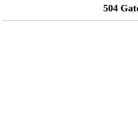
504 Gat