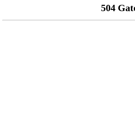
504 Gat